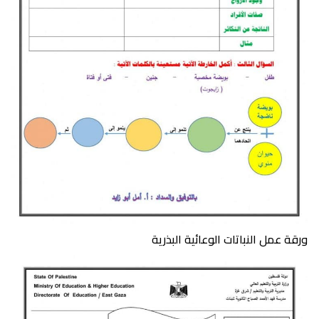
ورقة عمل النباتات الوعائية البذرية