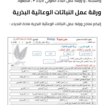
وانسجته ، و ورقة عمل البناء الضوئي أحياء ٣ ، فتابعونا.
ورقة عمل النباتات الوعائية البذرية
إليكم نماذج ورقة عمل النباتات الوعائية البذرية مادة الاحياء :