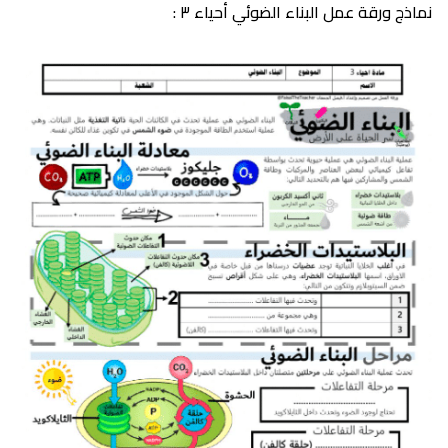
نماذج ورقة عمل البناء الضوئي أحياء ٣ :