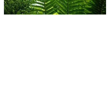
ورقة عمل النباتات الوعائية البذرية مع الاجوبة