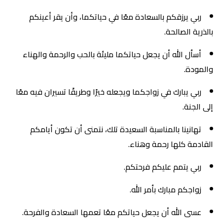
ربي يرزقكم بالسعادة معًا في حياتكما، وأن يقر أعينكم
بالذرية الصالحة.
أسأل الله أن يجعل حياتكما مليئة بالحب والرحمة والهناء
والمودة.
ربي يبارك في زواجكما ويجعله خيرًا وطريقًا تسيران فيه معًا
إلى الجنة.
تهانينا بالمناسبة السعيدة تلك، نتمنى أن تكون أيامكم
القادمة كلها رحمة وهناء.
ربي يتمم عليكم فرحتكم.
زواجكم مبارك بأمر الله.
عسى الله أن يجعل حياتكم معًا تعمها السعادة والفرحة.