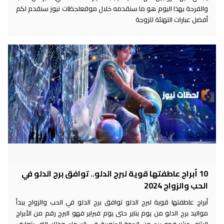
والفرحة بهذا اليوم هو ما سنقدمه خلال موقعلحظات نيوز سنقدم لكم
أفضل عبارات التهنئة للزوجة
10 أبراج عاطفتها قوية لبرج الدلو.. توافق برج الدلو في
الحب والزواج 2024
أبراج عاطفتها قوية لبرج الدلو توافق برج الدلو في الحب والزواج يبدأ
مواليد برج الدلو من يوم يناير حتى يوم فبراير فهو البرج رقم من الأبراج
الاثني عشر فهو برج من الجهة الجنوبية في السماء وذلك التي يتعارف