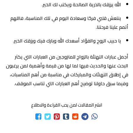
الله يرزقك بالذرية الصالحة ويكتب لك الخير.
ينتعش قلبي فرحًا وسعادة اليوم في تلك المناسبة، فاللهم
أتمم علينا فرحتنا.
يا حبيب الروح والفؤاد أسعدك الله وبارك فيك ورزقك الخير.
أجمل عبارات التهنئة بالزواج للمتزوجين من العبارات التي يكثر
البحث عنها والحديث فيها لما لها من قيمة وأهمية لمن يرغبون
في إطلاق التهنئات والمباركات في مناسبة من أهم المناسبات،
وفيما سبق حاولنا توضيح أهم العبارات التي تناسب الموقف.
انشر المقالات لمن يحب القراءة والاطلاع