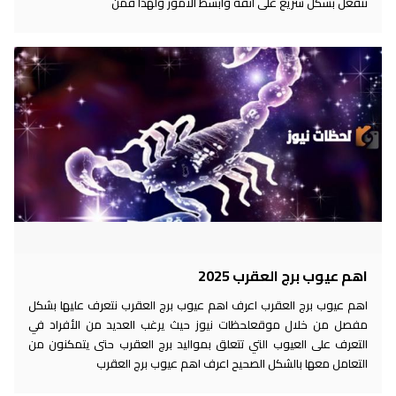
تنفعل بشكل سريع على أتفه وأبسط الأمور ولهذا فمن
اهم عيوب برج العقرب 2025
اهم عيوب برج العقرب اعرف اهم عيوب برج العقرب نتعرف عليها بشكل
مفصل من خلال موقعلحظات نيوز حيث يرغب العديد من الأفراد في
التعرف على العيوب التي تتعلق بمواليد برج العقرب حتى يتمكنون من
التعامل معها بالشكل الصحيح اعرف اهم عيوب برج العقرب