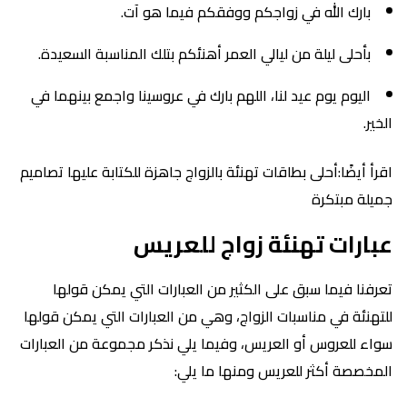
بارك الله في زواجكم ووفقكم فيما هو آت.
بأحلى ليلة من ليالي العمر أهنئكم بتلك المناسبة السعيدة.
اليوم يوم عيد لنا، اللهم بارك في عروسينا واجمع بينهما في
الخير.
اقرأ أيضًا:أحلى بطاقات تهنئة بالزواج جاهزة للكتابة عليها تصاميم
جميلة مبتكرة
عبارات تهنئة زواج للعريس
تعرفنا فيما سبق على الكثير من العبارات التي يمكن قولها
للتهنئة في مناسبات الزواج، وهي من العبارات التي يمكن قولها
سواء للعروس أو العريس، وفيما يلي نذكر مجموعة من العبارات
المخصصة أكثر للعريس ومنها ما يلي: