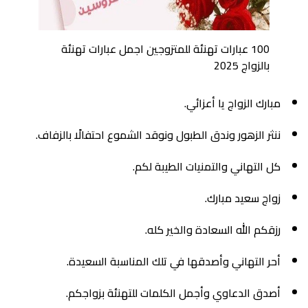
100 عبارات تهنئة للمتزوجين اجمل عبارات تهنئة
بالزواج 2025
مبارك الزواج يا أعزائي.
ننثر الزهور وندق الطبول ونوقد الشموع احتفالًا بالزفاف.
كل التهاني والتمنيات الطيبة لكم.
زواج سعيد مبارك.
رزقكم الله السعادة والخير كله.
أحر التهاني وأصدقها في تلك المناسبة السعيدة.
أصدق الدعاوي وأجمل الكلمات للتهنئة بزواجكم.