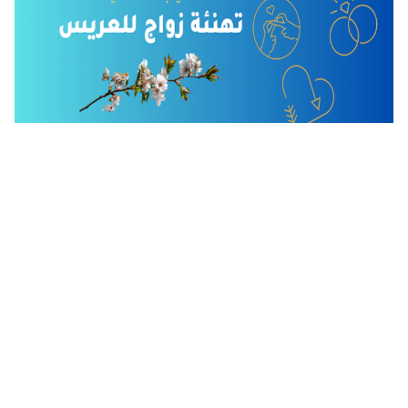
100 عبارات تهنئة للمتزوجين اجمل عبارات تهنئة بالزواج 2025