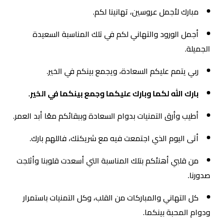
مبارك لأجمل عروسين، تهانينا لكم.
أجمل الورود والتهاني لكم في تلك المناسبة السعيدة
الجميلة.
ربي يتمم عليكم السعادة، ويجمع بينكم في الخير.
بارك الله لكما وبارك عليكما وجمع بينكما في الخير.
أطيب وأرق التمنيات بدوام السعادة وببقائكم معًا أبد العمر.
أتى اليوم الذي اجتمعت فيه مع شريكتك، فاللهم بارك.
من قلبي أهنئكم بتلك المناسبة التي أسعدت قلوبنا وأثلجت
صدورنا.
كل التهاني والمباركات من القلب، وكل التمنيات باستمرار
ودوام المحبة بينكما.