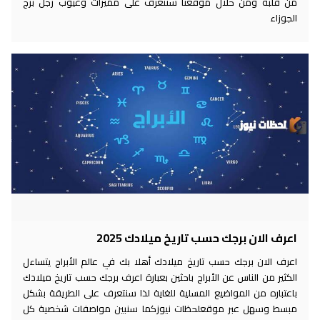
من قلبه ومن خلال موقعنا سنتعرف على مميزات وعيوب رجل برج
الجوزاء
اعرف الان برجك حسب تاريخ ميلادك 2025
اعرف الان برجك حسب تاريخ ميلادك أهلا بك في عالم الأبراج يتساءل
الكثير من الناس عن الأبراج باحثين بعبارة اعرف برجك حسب تاريخ ميلادك
باعتباره من المواضيع المسلية للغاية لذا سنتعرف على الطريقة بشكل
مبسط وسهل عبر موقعلحظات نيوزكما سنبين مواصفات شخصية كل