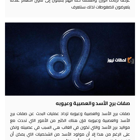
عرضة لزيادة الوزن والسمنة كما أنهم يميلون إلى تناول الطعام عندما
يتعرضون للضغوطات لذلك سنتعرف
صفات برج الأسد والعصبية وعيوبه
صفات برج الأسد والعصبية وعيوبه تزداد عمليات البحث عن صفات برج
الأسد والعصبية وعيوبه فإن هناك الكثير من الأمور التي تحدث مع
مواليد برج الأسد والتي تكون في الغالب هي السبب في عصبيته ولكن
على الرغم من هذا إلا أن مولود الأسد من الشخصيات التي يمكن أن