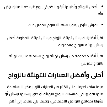
أجمل الروائح وأطيبها أزفها لكم في يوم عُرسكم المبارك بإذن
الله.
نفرش الأرض زهورًا استقبالًا لليوم الجميل ذلك.
اقرأ أيضًا:إليك رسائل تهنئة بالزواج ورسائل تهنئة بالخطوبة أجمل
رسائل تهنئة بالزواج والخطوبة
اقرأ أيضًا:مجموعة من رسائل تهنئة زواج اسلامية عبارات تهنئة
بالزواج للعريس
أحلى وأفضل العبارات للتهنئة بالزواج
فيما سلف تعرفنا على الكثير من العبارات التي يمكن الاستفادة
منها بقولها في مناسبات الزواج للتهنئة أو حتى إرسالها برسائل أو
نشرها بمواقع التواصل الاجتماعي، وفيما يلي نتعرف إلى أهم