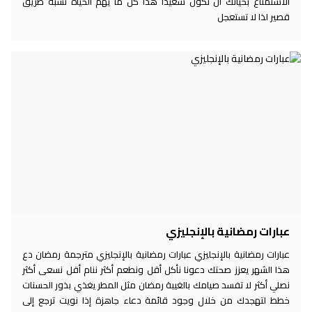
الاستمتاع بحياتك أن تكون سعيدا هذا كل ما يهم الحياة تشبه طريق
قصير لذا لا تستعجل
عبارات رمضانية بالإنجليزي
عبارات رمضانية بالإنجليزي عبارات رمضانية بالإنجليزي مترجمة رمضان دع
هذا الشهر يعزز صحتك دعونا نأكل أقل ونطعم أكثر ننام أقل نسعى أكثر
نصلي أكثر لا تفسد صيامك بالغيبة رمضان مثل المطر يغذي بذور الحسنات
خطط لتهجدك من خلال وجود قائمة دعاء جاهزة إذا نويت ترجع إلى