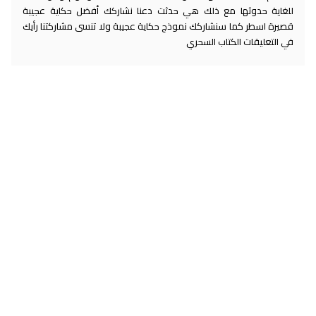
للغاية حدوثها مع ذلك هي حدثت دعنا نشاركك أفضل حكاية عجيبة
قصيرة اسطر كما سنشاركك نموذج حكاية عجيبة ولا تنسى مشاركتنا رأيك
في التعليقات الكتاب السحري