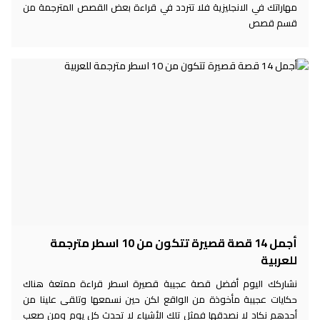
مهاراتك في الانجليزية فلا تتردد في قراءة بعض القصص المترجمة من
قسم قصص
أجمل 14 قصة قصيرة تتكون من 10 اسطر مترجمة
للعربية
نشاركك اليوم أفضل قصة عجيبة قصيرة اسطر قراءة ممتعة هناك
حكايات عجيبة مأخوذة من الواقع لكن حين نسمعها وتلقى علينا من
أحدهم نكاد لا نصدقها فمثل تلك الأشياء لا تحدث كل يوم ومن صعب