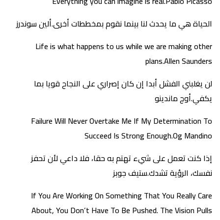
Everything you can imagine is real.Pablo Picasso
الحياة هي ما يحدث لنا بينما نقوم بمخططات أخرى.ألين سوندرز
Life is what happens to us while we are making other
plans.Allen Saunders
لن يغلبني الفشل أبدا إن كان إصراري على النجاح قويا بما
يكفي.أوج ماندينو
Failure Will Never Overtake Me If My Determination To
Succeed Is Strong Enough.Og Mandino
إذا كنت تعمل على شيء تهتم به حقا، فلا داعي لأن تحفز
نفسك، الرؤية تشدك.ستيف جوبز
If You Are Working On Something That You Really Care
About, You Don’t Have To Be Pushed. The Vision Pulls