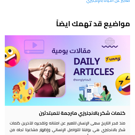
تعابير عن الحياة بالإنجليزي
مواضيع قد تهمك ايضاً
كلمات شكر بالانجليزي مترجمة للمبتدئين
منذ فجر التاريخ سعى الإنسان للتعبير عن امتنانه وتقديره للآخرين كلمات
شكر بالانجليزي هي بوابتنا للتواصل الإنساني وإظهار مشاعرنا تجاه من