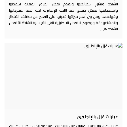
الشاذة ونشرح خصائصها ونقدم بعض الطرق الفعالة لحفظها
واستخدامها بشكل صحيح تعد اللغة الإنجليزية لغة غنية بمفرداتها
وقواعدها ومن بين أهم ميزاتها قدرتها على التعبير عن مختلف الأفكار
والمشاعربدقة ووضوح الافعال الانجليزية الغير القياسية الشاذة الأفعال
الشاذة هي
عبارات غزل بالإنجليزي
عبارات غزل بالإنجليزي عبارات غزل بالإنجليزي مترجمة الحب النظر الى عينيك