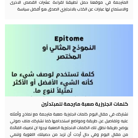
المترجمة في موقعنا حمل تطبيقنا لقراءة عشرات القصص الاخرى
والاستماع لها عبارات عن الكذب بالانجليزي الصدق هو أفضل سياسة
كلمات انجليزية صعبة مترجمة للمبتدئين
نشاركك في مقال اليوم كلمات انجليزية صعبة مترجمة مع نماذج وأمثله
عليه وتفاصيل عن طريقة ومواضع استخدامها كما نشاركك ملف صوتي
يوضح طريقة نطق تلك الكلمات الانجليزية الصعبة نرجوا ان تصيبك الفائدة
من مقال اليوم وفي حال أردت أن تزيد من حصيلتك اللغوية وتنمي