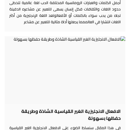
أجمل الكلمات والعبارات الرومانسية المختلفة الحب لغة عالمية تتخطى
حدود اللغات والثقافات فكل إنسان يسعى للتعبير عن مشاعره الدفينة
تجاه من يحب سواء بالكلمات أو الأفعالوتعد اللغة الإنجليزية من أكثر
اللغات انتشارا في العالممما يجعلها أداة مثالية للتعبير عن مشاعر
الافعال الانجليزية الغير القياسية الشاذة وطريقة
حفظها بسهولة
في هذا المقال سنسلط الضوء على الافعال الانجليزية الغير القياسية