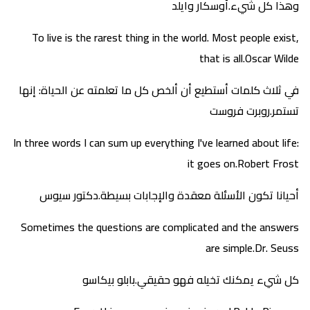
وهذا كل شيء.أوسكار وايلد
To live is the rarest thing in the world. Most people exist,
that is all.Oscar Wilde
في ثلاث كلمات أستطيع أن ألخص كل ما تعلمته عن الحياة: إنها
تستمر.روبرت فروست
In three words I can sum up everything I've learned about life:
it goes on.Robert Frost
أحيانا تكون الأسئلة معقدة والإجابات بسيطة.دكتور سيوس
Sometimes the questions are complicated and the answers
are simple.Dr. Seuss
كل شيء يمكنك تخيله فهو حقيقي.بابلو بيكاسو