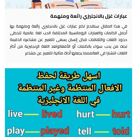
عبارات غزل بالانجليزي رائعة وملهمة
في هذا المقال سنقدم لكم عبارات غزل بالانجليزي رائعة وملهمة بها
أجمل الكلمات والعبارات الرومانسية المختلفة الحب لغة عالمية تتخطى
حدود اللغات والثقافات فكل إنسان يسعى للتعبير عن مشاعره الدفينة
تجاه من يحب سواء بالكلمات أو الأفعالوتعد اللغة الإنجليزية من أكثر
اللغات انتشارا في العالممما يجعلها أداة مثالية للتعبير عن مشاعر