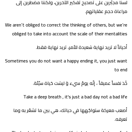
لسنا مجبُرين على تصحيح تفكير الآخرين، ولكننا مضطرين إلى
مراعاة حجم عقلياتهم.
We aren’t obliged to correct the thinking of others, but we’re
obliged to take into account the scale of their mentalities
أحياناً لا تريد نهاية سَعيدة للأمر، تريد نهاية فقط.
Sometimes you do not want a happy ending it, you just want
to end
خُذ نفساً عميقاً ، إنّه يومٌ سيء وَ ليسَت حَياة سيّئة.
Take a deep breath , it's just a bad day not a bad life
أصعب معركة ستواجُهها في حياتك، هي بين ما تشعُر به وما
تعرفه.