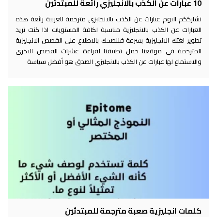
10 عبارات عن الكذب بالانجليزي رائعة للمبتدئين
نشارككم اليوم عبارات عن الكذب بالانجليزي مترجمة للعربية رائعة هذه
العبارات عن الكذب بالانجليزية مناسبة لكافة المستويات اذا كنت تريد
تطوير لغتك الانجليزية بسرعة فننصحك بالاطلاع على القصص الانجليزية
المترجمة في موقعنا حمل تطبيقنا لقراءة عشرات القصص الاخرى
والاستماع لها عبارات عن الكذب بالانجليزي الصدق هو أفضل سياسة
كلمات انجليزية صعبة مترجمة للمبتدئين