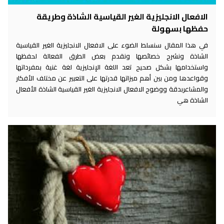
الافعال الانجليزية الغير القياسية الشاذة وطريقة
حفظها بسهولة
في هذا المقال سنسلط الضوء على الافعال الانجليزية الغير القياسية
الشاذة ونشرح خصائصها ونقدم بعض الطرق الفعالة لحفظها
واستخدامها بشكل صحيح تعد اللغة الإنجليزية لغة غنية بمفرداتها
وقواعدها ومن بين أهم ميزاتها قدرتها على التعبير عن مختلف الأفكار
والمشاعربدقة ووضوح الافعال الانجليزية الغير القياسية الشاذة الأفعال
الشاذة هي