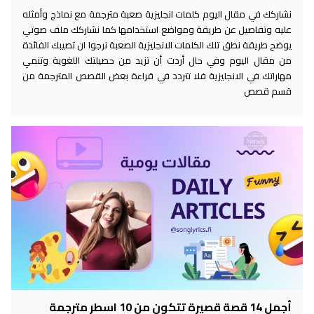
نشاركك في مقال اليوم كلمات انجليزية صعبة مترجمة مع نماذج وأمثله
عليه وتفاصيل عن طريقة ومواضع استخدامها كما نشاركك ملف صوتي
يوضح طريقة نطق تلك الكلمات الانجليزية الصعبة نرجوا ان تصيبك الفائدة
من مقال اليوم وفي حال أردت أن تزيد من حصيلتك اللغوية وتنمي
مهاراتك في الانجليزية فلا تتردد في قراءة بعض القصص المترجمة من
قسم قصص
أجمل 14 قصة قصيرة تتكون من 10 اسطر مترجمة