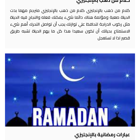
كلام من ذهب بالإنجليزي
كلام من ذهب بالإنجليزي كلام من ذهب بالإنجليزي مترجم مهما بدت
الحياة صعبة ومؤلمة هناك دائما شيء يمكنك فعله والنجاح فيه الحياة
مثل ركوب الدراجة لتحافظ علي توازنك يجب أن تواصل التحرك أهم شيء
الاستمتاع بحياتك أن تكون سعيدا هذا كل ما يهم الحياة تشبه طريق
قصير لذا لا تستعجل
عبارات رمضانية بالإنجليزي