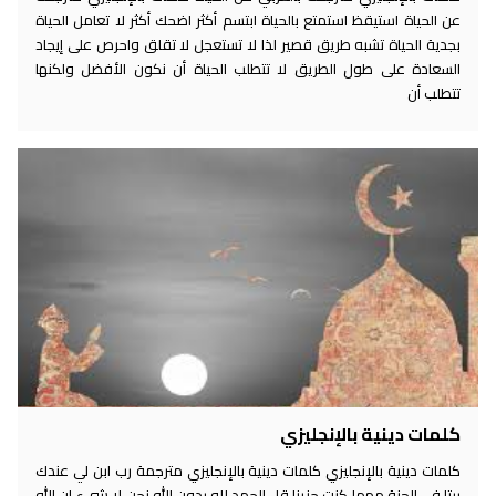
عن الحياة استيقظ استمتع بالحياة ابتسم أكثر اضحك أكثر لا تعامل الحياة
بجدية الحياة تشبه طريق قصير لذا لا تستعجل لا تقلق واحرص على إيجاد
السعادة على طول الطريق لا تتطلب الحياة أن نكون الأفضل ولكنها
تتطلب أن
كلمات دينية بالإنجليزي
كلمات دينية بالإنجليزي كلمات دينية بالإنجليزي مترجمة رب ابن لي عندك
بيتا في الجنة مهما كنت حزينا قل الحمد لله بدون الله نحن لا شيء إن الله