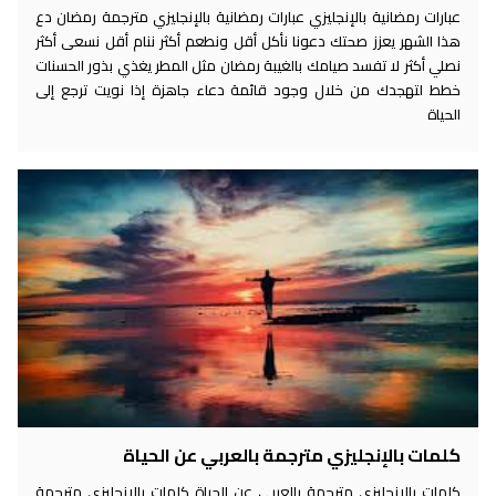
عبارات رمضانية بالإنجليزي عبارات رمضانية بالإنجليزي مترجمة رمضان دع
هذا الشهر يعزز صحتك دعونا نأكل أقل ونطعم أكثر ننام أقل نسعى أكثر
نصلي أكثر لا تفسد صيامك بالغيبة رمضان مثل المطر يغذي بذور الحسنات
خطط لتهجدك من خلال وجود قائمة دعاء جاهزة إذا نويت ترجع إلى
الحياة
كلمات بالإنجليزي مترجمة بالعربي عن الحياة
كلمات بالإنجليزي مترجمة بالعربي عن الحياة كلمات بالإنجليزي مترجمة