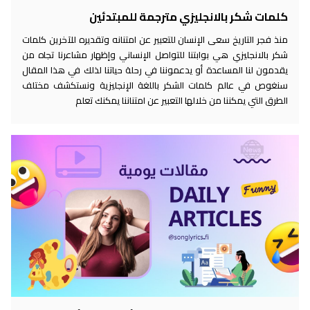
كلمات شكر بالانجليزي مترجمة للمبتدئين
منذ فجر التاريخ سعى الإنسان للتعبير عن امتنانه وتقديره للآخرين كلمات
شكر بالانجليزي هي بوابتنا للتواصل الإنساني وإظهار مشاعرنا تجاه من
يقدمون لنا المساعدة أو يدعموننا في رحلة حياتنا لذلك في هذا المقال
سنغوص في عالم كلمات الشكر باللغة الإنجليزية ونستكشف مختلف
الطرق التي يمكننا من خلالها التعبير عن امتناننا يمكنك تعلم