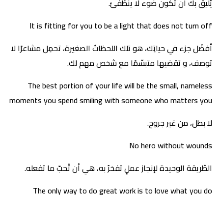
يُليق بك أن تكون ضوء لا ينطَفئ.
It is fitting for you to be a light that does not turn off
أفضُل جزء في حياتِك، هو تلك اللحظاتُ الصغيرة، تحمِل مشاعرًا لا
توصف، و تقضيها متبسّمًا مع شخص مهم لك.
The best portion of your life will be the small, nameless
moments you spend smiling with someone who matters you
لا بطل، من غير جروح.
No hero without wounds
الطّريقة الوحيدة لإنجاز عملٍ تفخرُ به، هي أن تُحبّ ما تفعله.
The only way to do great work is to love what you do