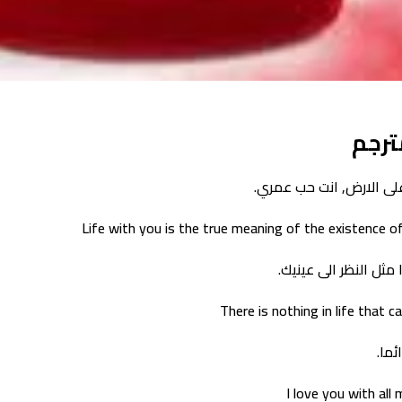
ترجم
لى الارض, انت حب عمري.
Life with you is the true meaning of the existence of
ثل النظر الى عينيك.
There is nothing in life that 
ما.
I love you with al