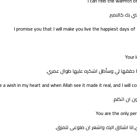
I can feel the warmth o
 بك كالامير.
I promise you that I will make you live the happiest days of yo
Your 
يها حققها لي وسأظل اشكره عليها طوال عمري.
e a wish in my heart and when Allah see it made it real, and I will c
 ان اتكلم.
You are the only p
,انا اشتاق اليك واشعر ان ضلوعى تتمزق.