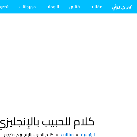
كلمات اغاني
مقالات
فنانين
البومات
مهرجانات
شعبي
كلام للحبيب بالإنجليز
الرئيسية
مقالات
كلام للحبيب بالإنجليزي مترجم