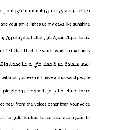
صوتك هو معني الامان وابتسامتك تضئ ايامي م
and your smile lights up my days like sunshine
عندما احببتك شعرت بأني املك العالم كله بين يد
, I felt that I had the whole world in my hands
اشعر بسعادة كبيرة معك حتي لو كنا وحدنا, وا
ty without you even if I have a thousand people
عندما احببتك لم اري في الوجوه غير وجهك ولم 
 not hear from the voices other than your voice
انا اشعر بدفء قلبك عندما تتساقط الثلوج من ال