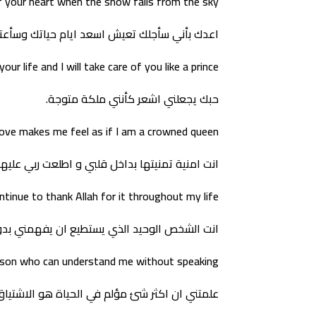
f your heart when the snow falls from the sky
اعدك بأني سأجلك تعيش اسعد ايام حياتك وسأعتني
ur life and I will take care of you like a prince
حبك يجعلني اشعر كأنني ملكة متوجة.
love makes me feel as if I am a crowned queen
انت امنية تمنيتها بداخل قلبي و اطلعت ربي عل
ontinue to thank Allah for it throughout my life
انت الشخص الوحيد الذي يستطيع ان يفهمني بدون
erson who can understand me without speaking
علمتني ان اكثر شئ مؤلم في الحياة هو الاشتياق